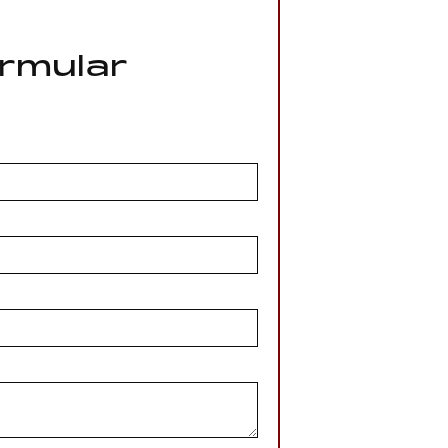
rmular