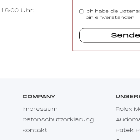
18:00 Uhr.
Ich habe die Daten
bin einverstanden.
COMPANY
UNSER
Impressum
Rolex M
Datenschutzerklärung
Audemar
Kontakt
Patek P