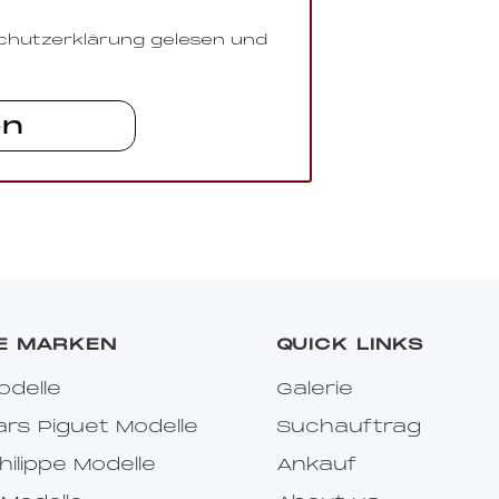
schutzerklärung gelesen und
E MARKEN
QUICK LINKS
odelle
Galerie
s Piguet Modelle
Suchauftrag
hilippe Modelle
Ankauf